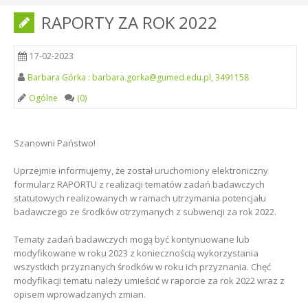
RAPORTY ZA ROK 2022
17-02-2023
Barbara Górka : barbara.gorka@gumed.edu.pl, 3491158
Ogólne
(0)
Szanowni Państwo!
Uprzejmie informujemy, że został uruchomiony elektroniczny
formularz RAPORTU z realizacji tematów zadań badawczych
statutowych realizowanych w ramach utrzymania potencjału
badawczego ze środków otrzymanych z subwencji za rok 2022.
Tematy zadań badawczych mogą być kontynuowane lub
modyfikowane w roku 2023 z koniecznością wykorzystania
wszystkich przyznanych środków w roku ich przyznania. Chęć
modyfikacji tematu należy umieścić w raporcie za rok 2022 wraz z
opisem wprowadzanych zmian.