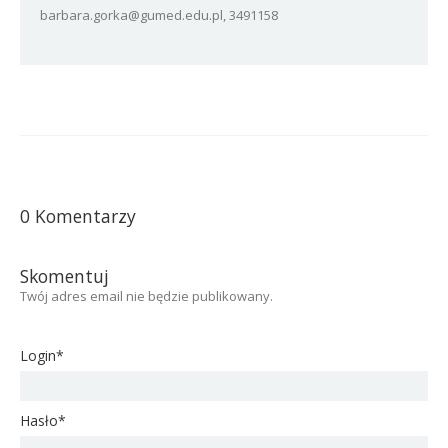
barbara.gorka@gumed.edu.pl, 3491158
0 Komentarzy
Skomentuj
Twój adres email nie będzie publikowany.
Login*
Hasło*