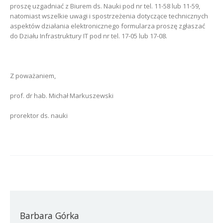
proszę uzgadniać z Biurem ds. Nauki pod nr tel. 11-58 lub 11-59,
natomiast wszelkie uwagi i spostrzeżenia dotyczące technicznych
aspektów działania elektronicznego formularza proszę zgłaszać
do Działu Infrastruktury IT pod nr tel. 17-05 lub 17-08.
Z poważaniem,
prof. dr hab. Michał Markuszewski
prorektor ds. nauki
Barbara Górka