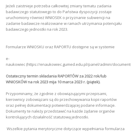
Jeżeli zaistnieje potrzeba całkowitej zmiany tematu zadania
badawczego statutowego to do Państwa dyspozycji zostaje
uruchomiony również WNIOSEK o przyznanie subwencji na
zadanie badawcze realizowane w ramach utrzymania potencjału
badawczego jednostki na rok 2023.
Formularze WNIOSKU oraz RAPORTU dostępne są w systemie
e-
naukowiec (https://enaukowiec.gumed.edu.pl/panel/admin/documents
Ostateczny termin składania RAPORTÓW za 2022 rok/lub
WNIOSKÓW na rok 2023 mija 10 marca 2023 r. (piątek).
Przypominamy, że zgodnie z obowiązującymi przepisami,
kierownicy zobowiązani są do przechowywania kopii raportów
oraz pełnej dokumentacji potwierdzającej podane informacje.
Dokumenty te należy przedstawić na każde żądanie organów
kontrolujących działalność statutową jednostki.
Wszelkie pytania merytoryczne dotyczące wypełniania formularza