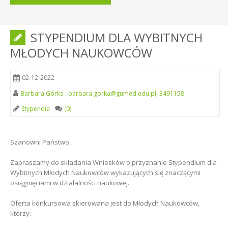
STYPENDIUM DLA WYBITNYCH
MŁODYCH NAUKOWCÓW
02-12-2022
Barbara Górka : barbara.gorka@gumed.edu.pl, 3491158
Stypendia
(0)
Szanowni Państwo,
Zapraszamy do składania Wniosków o przyznanie Stypendium dla
Wybitnych Młodych Naukowców wykazujących się znaczącymi
osiągnięciami w działalności naukowej.
Oferta konkursowa skierowana jest do Młodych Naukowców,
którzy: